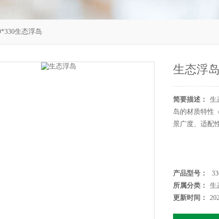
0*330生态浮岛
生态浮
简要描述：
生
岛的材质特性（
景广度、适配
产品型号：
33
所属分类：
生
更新时间：
20