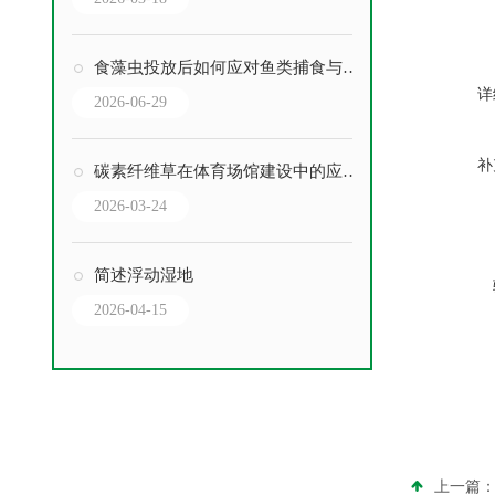
食藻虫投放后如何应对鱼类捕食与越冬存活问题
详
2026-06-29
补
碳素纤维草在体育场馆建设中的应用优势
2026-03-24
简述浮动湿地
2026-04-15
上一篇