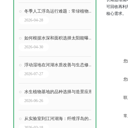
可回收再利
冬季人工浮岛运行难题：常绿植物与保温措施
核心需求。
2026-04-28
如何根据水深和面积选择太阳能曝气设备功率？
2026-04-30
您
浮动湿地在河湖水质改善与生态修复中的妙用
2026-07-27
您
水生植物基地的品种选择与造景应用
联
2026-06-26
常
从实验室到江河湖海：纤维浮岛的技术原理与应用前景
2026-03-18