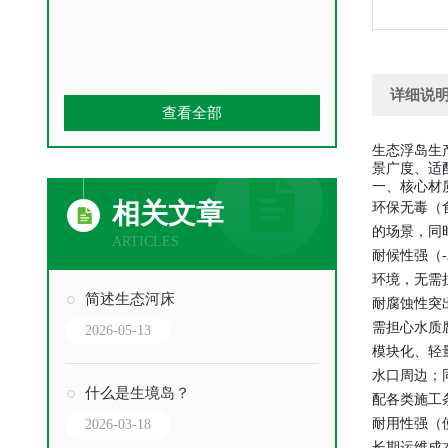
详细说
查看全部
生态浮岛生
景广度、适
一、核心材
相关文章
环保无毒（
的场景，同
ARTICLES
耐候性强（
环境，无需
简述生态河床
耐腐蚀性突
需担心水质
2026-05-13
模块化、轻
水口周边；
什么是生境岛？
配各类施工
耐用性强（
2026-03-18
长期运维成