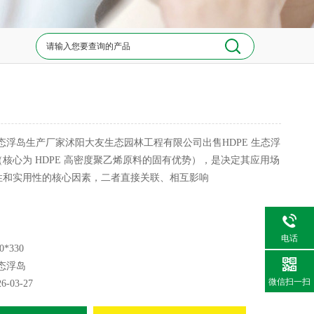
岛
态浮岛生产厂家沭阳大友生态园林工程有限公司出售HDPE 生态浮
核心为 HDPE 高密度聚乙烯原料的固有优势），是决定其应用场
性和实用性的核心因素，二者直接关联、相互影响
电话
0*330
态浮岛
微信扫一扫
26-03-27