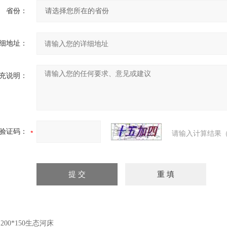
省份：
细地址：
充说明：
验证码：
请输入计算结果（
：
200*150生态河床