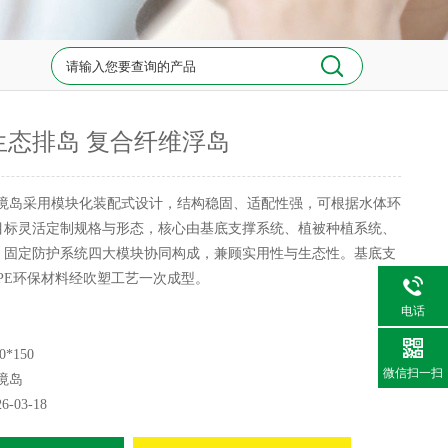
生态排岛 复合纤维浮岛
境岛采用模块化装配式设计，结构稳固、适配性强，可根据水体环
目标灵活定制规格与形态，核心由基底支撑系统、植被种植系统、
、固定防护系统四大模块协同构成，兼顾实用性与生态性。基底支
PE环保材料经吹塑工艺一次成型。
电话
0*150
微信扫一扫
境岛
26-03-18