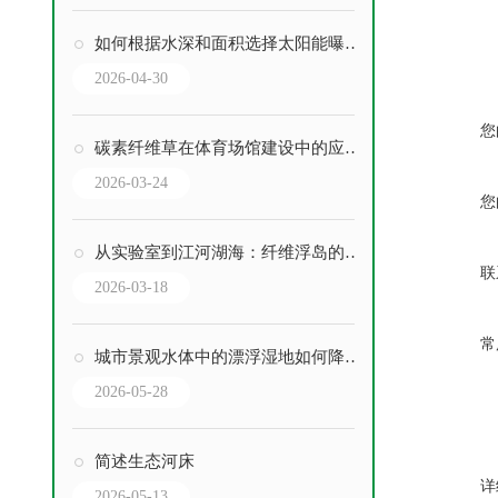
如何根据水深和面积选择太阳能曝气设备功率？
2026-04-30
您
碳素纤维草在体育场馆建设中的应用优势
2026-03-24
您
从实验室到江河湖海：纤维浮岛的技术原理与应用前景
联
2026-03-18
常
城市景观水体中的漂浮湿地如何降低热岛效应？
2026-05-28
简述生态河床
详
2026-05-13