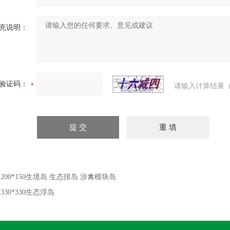
充说明：
验证码：
请输入计算结果（
：
200*150生境岛 生态排岛 涉禽模块岛
：
330*330生态浮岛