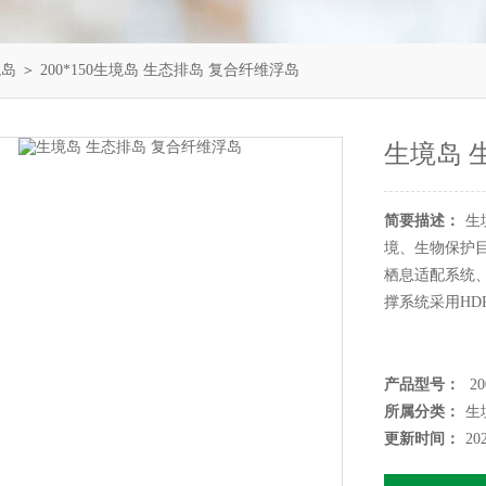
境岛
＞ 200*150生境岛 生态排岛 复合纤维浮岛
生境岛 
简要描述：
生
境、生物保护
栖息适配系统
撑系统采用HD
产品型号：
20
所属分类：
生
更新时间：
20