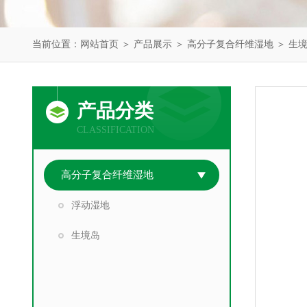
当前位置：
网站首页
＞
产品展示
＞
高分子复合纤维湿地
＞
生
产品分类
CLASSIFICATION
高分子复合纤维湿地
浮动湿地
生境岛